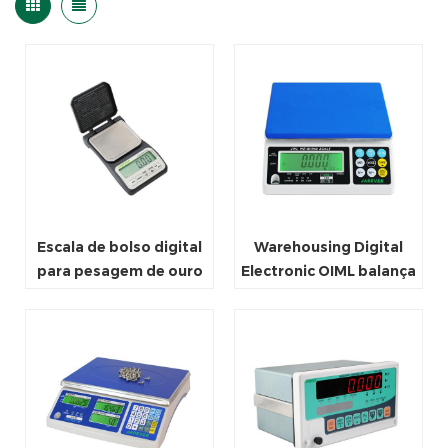
Escala de bolso digital
Warehousing Digital
para pesagem de ouro
Electronic OIML balança
Jewlery erva