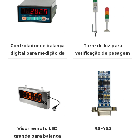
Controlador de balança
Torre de luz para
digital para medição de
verificação de pesagem
peso
Visor remoto LED
RS-485
grande para balança