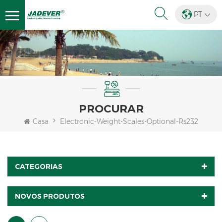
PT
PROCURAR
Casa
Electronic-Weight-Scales-Optional-Rs232
CATEGORIAS
NOVOS PRODUTOS