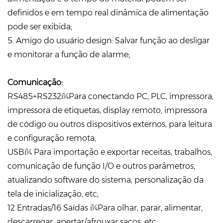
definidos e em tempo real dinâmica de alimentação
pode ser exibida;
5. Amigo do usuário design: Salvar função ao desligar
e monitorar a função de alarme;
Comunicação:
RS485+RS232ï¼Para conectando PC, PLC, impressora,
impressora de etiquetas, display remoto, impressora
de código ou outros dispositivos externos, para leitura
e configuração remota;
USBï¼ Para importação e exportar receitas, trabalhos,
comunicação de função I/O e outros parâmetros,
atualizando software do sistema, personalização da
tela de inicialização, etc;
12 Entradas/16 Saídas ï¼Para olhar, parar, alimentar,
descarregar, apertar/afrouxar sacos, etc;