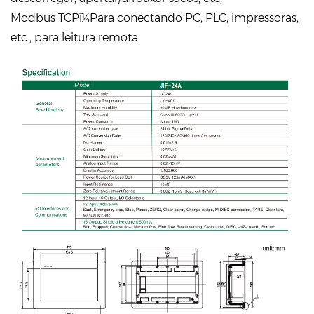
Modbus TCPï¼Para conectando PC, PLC, impressoras,
etc., para leitura remota.