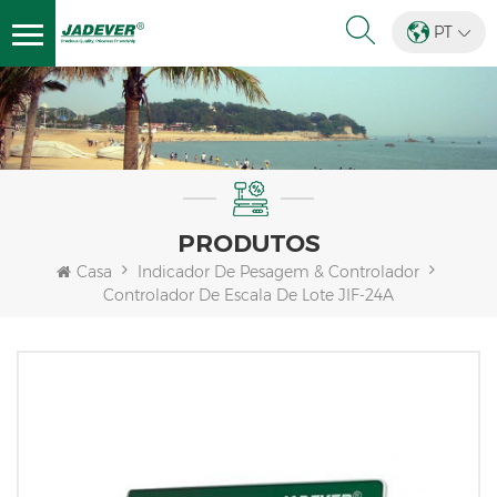
PT
PRODUTOS
Casa
Indicador De Pesagem & Controlador
Controlador De Escala De Lote JIF-24A