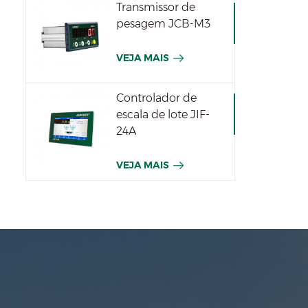
Transmissor de
pesagem JCB-M3
VEJA MAIS
Controlador de
escala de lote JIF-
24A
VEJA MAIS