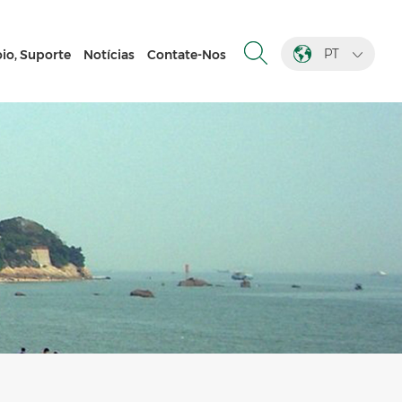
PT
io, Suporte
Notícias
Contate-Nos