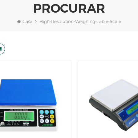
PROCURAR
Casa
High-Resolution-Weighing-Table-Scale