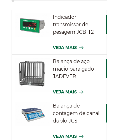
Indicador
transmissor de
pesagem JCB-T2
VEJA MAIS
Balança de aço
macio para gado
JADEVER
VEJA MAIS
Balança de
contagem de canal
duplo JCS
VEJA MAIS