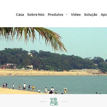
Casa
Sobre Nós
Produtos
Vídeo
Solução
Apo