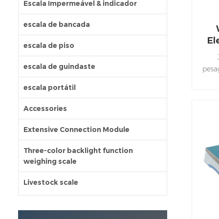
Escala Impermeável & indicador
escala de bancada
El
escala de piso
escala de guindaste
pesa
escala portátil
a
Accessories
Extensive Connection Module
Three-color backlight function
weighing scale
Livestock scale