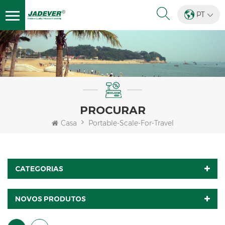
PT
PROCURAR
Casa
Portable-Scale-For-Travel
CATEGORIAS
NOVOS PRODUTOS