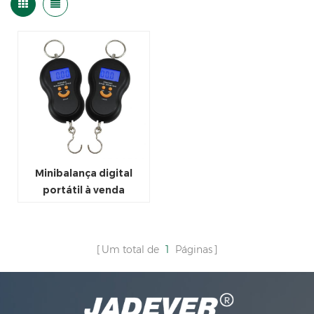
Minibalança digital
portátil à venda
Um total de
1
Páginas