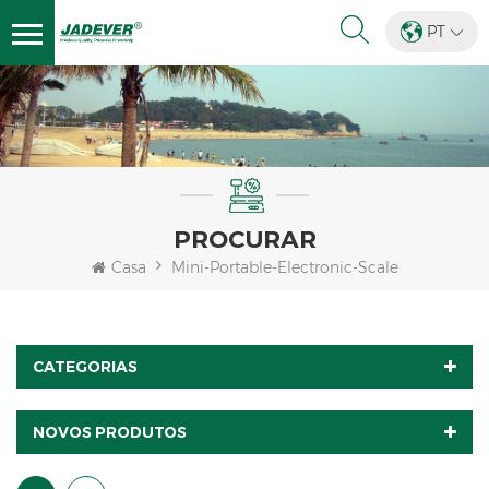
PT
PROCURAR
Casa
Mini-Portable-Electronic-Scale
CATEGORIAS
NOVOS PRODUTOS