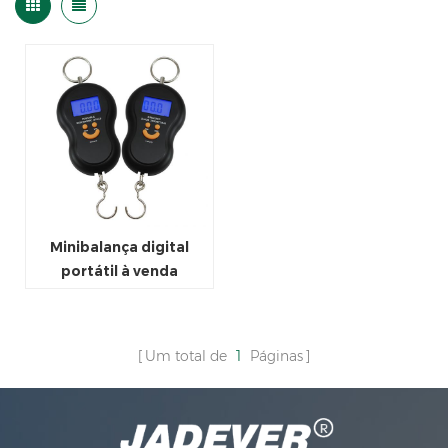
Minibalança digital
portátil à venda
Um total de
1
Páginas