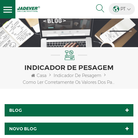
PT
INDICADOR DE PESAGEM
Casa
Indicador De Pesagem
Como Ler Corretamente Os Valores Dos Parâmetros Do JWI-3000W?
BLOG
NOVO BLOG