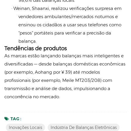
98,6% das balanças locais.
· Weinan, Shaanxi, realizou verificações surpresa em
vendedores ambulantes/mercados noturnos e
ensinou os cidadãos a usar seus telefones como
"pesos" portáteis para verificar a precisão da
balança.
Tendências de produtos
As marcas estão lançando balanças mais inteligentes e
diversificadas — desde balanças domésticas econômicas
(por exemplo, Aohang por ¥ 39) até modelos
profissionais (por exemplo, Meile MT203/208) com
transmissão e análise de dados, impulsionando a
concorrência no mercado.
TAG :
Inovações Locais
Indústria De Balanças Eletrônicas