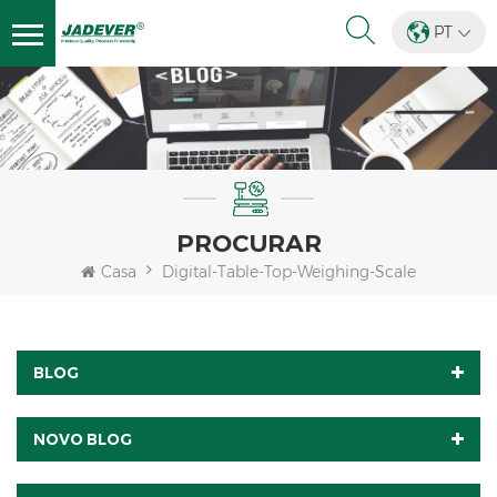
PT
PROCURAR
Casa
Digital-Table-Top-Weighing-Scale
BLOG
NOVO BLOG