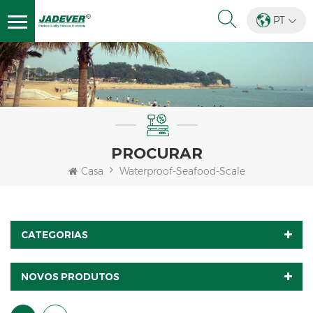
PT
PROCURAR
Casa
Waterproof-Seafood-Scale
CATEGORIAS
NOVOS PRODUTOS