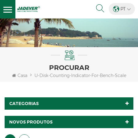
PT
PROCURAR
Casa
U-Disk-Counting-Indicator-For-Bench-Scale
CATEGORIAS
NOVOS PRODUTOS