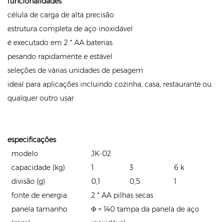
funcionalidades
célula de carga de alta precisão
estrutura completa de aço inoxidável
é executado em 2 * AA baterias
pesando rapidamente e estável
seleções de várias unidades de pesagem
ideal para aplicações incluindo cozinha, casa, restaurante ou
qualquer outro usar
especificações
modelo
JK-02
capacidade (kg)
1
3
6 k
divisão (g)
0,1
0,5
1
fonte de energia
2 * AA pilhas secas
panela tamanho
Φ = 140 tampa da panela de aço