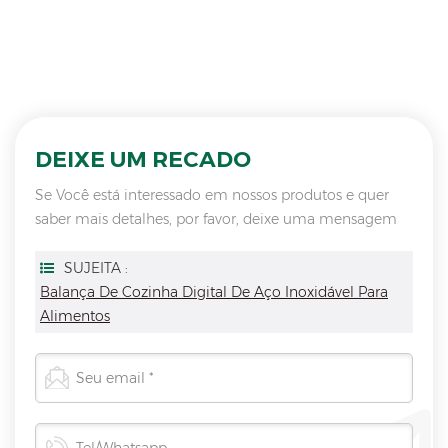
DEIXE UM RECADO
Se Você está interessado em nossos produtos e quer
saber mais detalhes, por favor, deixe uma mensagem
aqui, vamos responder você assim que nós puder.
SUJEITA :
Balança De Cozinha Digital De Aço Inoxidável Para
Alimentos