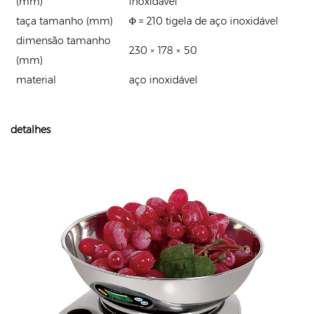
(mm)
inoxidável
taça tamanho (mm)
Φ = 210
tigela de aço inoxidável
dimensão tamanho
230 × 178 × 50
(mm)
material
aço inoxidável
detalhes