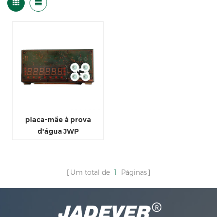
placa-mãe à prova
d'água JWP
Um total de
1
Páginas