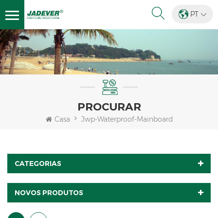
PT
PROCURAR
Casa
Jwp-Waterproof-Mainboard
CATEGORIAS
NOVOS PRODUTOS