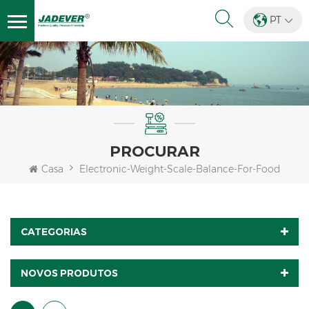
PT
PROCURAR
Casa
Electronic-Weight-Scale-Balance-For-Food
CATEGORIAS
NOVOS PRODUTOS