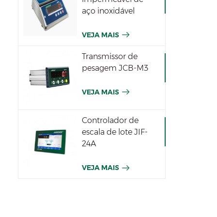
aço inoxidável
JWPN
VEJA MAIS
Transmissor de
pesagem JCB-M3
VEJA MAIS
Controlador de
escala de lote JIF-
24A
VEJA MAIS