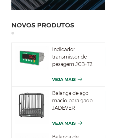
NOVOS PRODUTOS
Indicador
transmissor de
pesagem JCB-T2
VEJA MAIS
Balança de aço
macio para gado
JADEVER
VEJA MAIS
Balança de