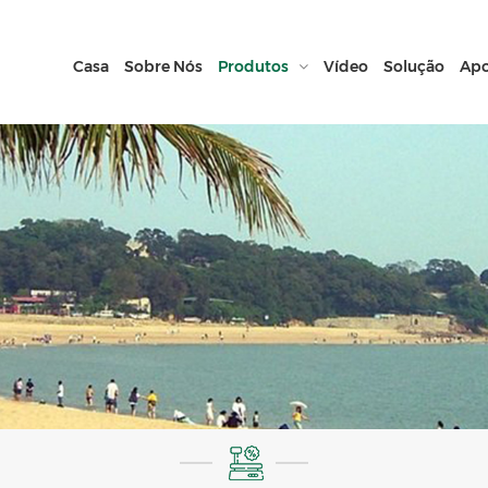
Casa
Sobre Nós
Produtos
Vídeo
Solução
Apo