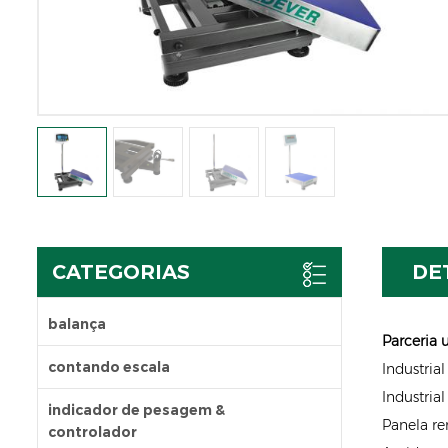
CATEGORIAS
DE
balança
Parceria
u
contando escala
Industria
Industria
indicador de pesagem &
Panela re
controlador