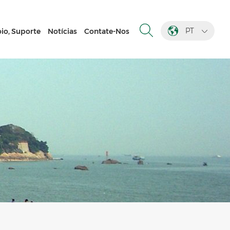
PT
io, Suporte
Notícias
Contate-Nos