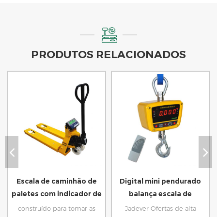
PRODUTOS RELACIONADOS
Escala de caminhão de
Digital mini pendurado
paletes com indicador de
balança escala de
pesagem
guindaste
construído para tomar as
Jadever Ofertas de alta