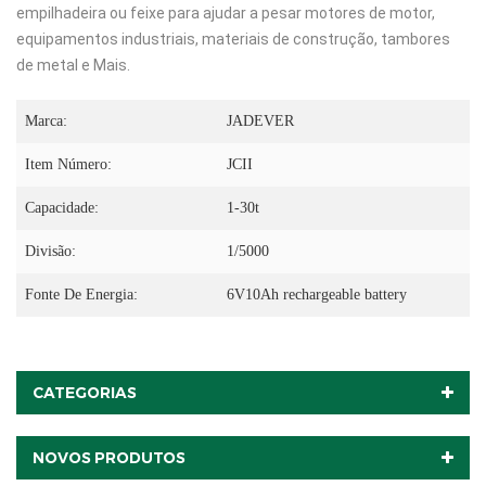
empilhadeira ou feixe para ajudar a pesar motores de motor,
equipamentos industriais, materiais de construção, tambores
de metal e Mais.
Marca:
JADEVER
Item Número:
JCII
Capacidade:
1-30t
Divisão:
1/5000
Fonte De Energia:
6V10Ah rechargeable battery
CATEGORIAS
NOVOS PRODUTOS