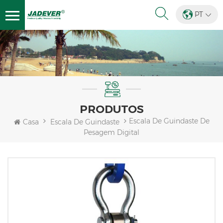
PT
PRODUTOS
Escala De Guindaste De
Casa
Escala De Guindaste
Pesagem Digital