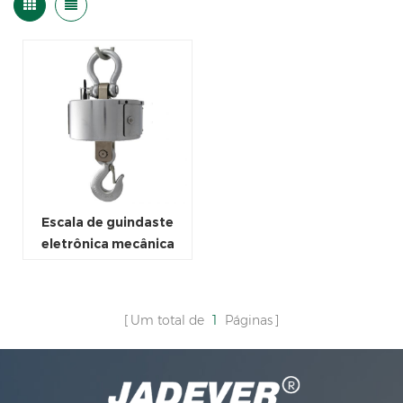
Escala de guindaste
eletrônica mecânica
aprovada pela CE 5
toneladas
Um total de
1
Páginas