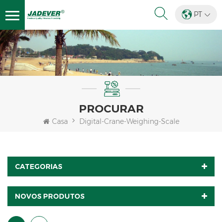
PT
PROCURAR
Casa
Digital-Crane-Weighing-Scale
CATEGORIAS
NOVOS PRODUTOS