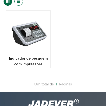
Indicador de pesagem
com impressora
integrada
Um total de
1
Páginas