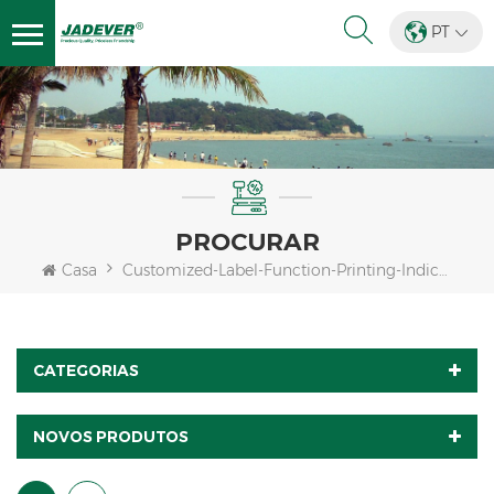
PT
PROCURAR
Casa
Customized-Label-Function-Printing-Indicator
CATEGORIAS
NOVOS PRODUTOS