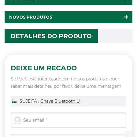
NOVOS PRODUTOS
DETALHES DO PRODUTO
DEIXE UM RECADO
Se Você está interessado em nossos produtos e quer
saber mais detalhes, por favor, deixe uma mensagem
aqui, vamos responder você assim que nós puder.
SUJEITA :
Chave Bluetooth U